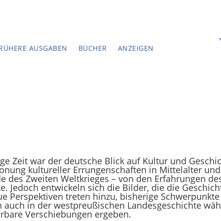
RÜHERE AUSGABEN
BÜCHER
ANZEIGEN
ge Zeit war der deutsche Blick auf Kultur und Gesch
onung kultureller Errungenschaften in Mittelalter un
e des Zweiten Weltkrieges – von den Erfahrungen de
te. Jedoch entwickeln sich die Bilder, die die Geschich
e Perspektiven treten hinzu, bisherige Schwerpunkte
h auch in der westpreußischen Landes­geschichte wäh
rbare Verschiebungen ergeben.