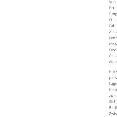
Von 
Brun
fung
Fris
Fahn
Alko
Hoch
es: 
Devi
fest
ein 
Kurz
pers
Lage
Komm
zu e
Sich
Berl
Zwis