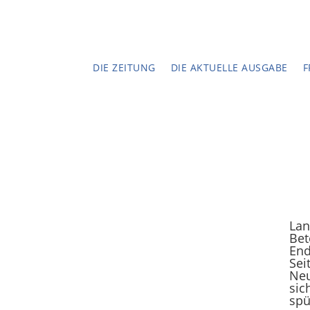
DIE ZEITUNG
DIE AKTUELLE AUSGABE
F
Lan
Bet
End
Sei
Neu
sic
spü