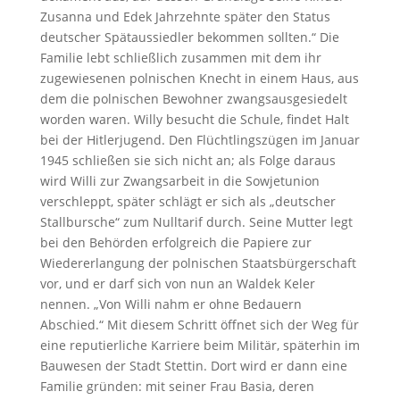
Zusanna und Edek Jahrzehnte später den Status
deutscher Spätaussiedler bekommen sollten.“ Die
Familie lebt schließlich zusammen mit dem ihr
zugewiesenen polnischen Knecht in einem Haus, aus
dem die polnischen Bewohner zwangsausgesiedelt
worden waren. Willy besucht die Schule, findet Halt
bei der Hitlerjugend. Den Flüchtlingszügen im Januar
1945 schließen sie sich nicht an; als Folge daraus
wird Willi zur Zwangsarbeit in die Sowjetunion
verschleppt, später schlägt er sich als „deutscher
Stallbursche“ zum Nulltarif durch. Seine Mutter legt
bei den Behörden erfolgreich die Papiere zur
Wiedererlangung der polnischen Staatsbürgerschaft
vor, und er darf sich von nun an Waldek Keler
nennen. „Von Willi nahm er ohne Bedauern
Abschied.“ Mit diesem Schritt öffnet sich der Weg für
eine reputierliche Karriere beim Militär, späterhin im
Bauwesen der Stadt Stettin. Dort wird er dann eine
Familie gründen: mit seiner Frau Basia, deren