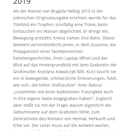
2019
Als der Roman von Brygida Helbig 2013 in der
polnischen Originalausgabe erschien, wurde für das
Titelbild ein Tropfen, sinnfällig eine Träne, beim
Eintauchen ins Wasser abgelichtet. Er dringt ein,
Bewegung entsteht, Kreise ziehen ihre Bahn. Dieser
Moment versinnbildlicht jenen, in dem Zusanna, die
Protagonistin einer facettenreichen
Familiengeschichte, ihren Laptop öffnet und der
Blick auf das Hintergrundbild mit dem Grabstein der
Großmutter Krystyna Kowalczyk fällt. Kurz taucht sie
ein in bewegende, schmerzliche Erinnerungen, fühlt,
wie sich „die tiefen Stoßseufzer“ ihrer Babcia
„zusammen mit einer bodenlosen Traurigkeit auch
in ihre eigene Seele eingegraben haben“. Zugleich
aber stößt sie mit der Frage, warum eigentlich der
Geburtsname auf dem Grabstein fehle, zum
Zentralmotiv des Romans von Heimat, Herkunft und
Erbe vor. Der Leser muss auf die Antwort warten,