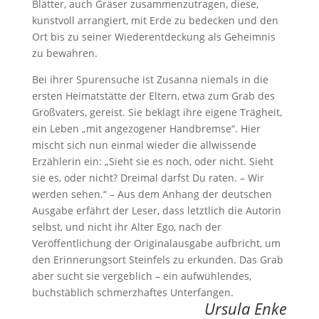
Blätter, auch Gräser zusammenzutragen, diese,
kunstvoll arrangiert, mit Erde zu bedecken und den
Ort bis zu seiner Wiederentdeckung als Geheimnis
zu bewahren.
Bei ihrer Spurensuche ist Zusanna niemals in die
ersten Heimatstätte der Eltern, etwa zum Grab des
Großvaters, gereist. Sie beklagt ihre eigene Trägheit,
ein Leben „mit angezogener Handbremse“. Hier
mischt sich nun einmal wieder die allwissende
Erzählerin ein: „Sieht sie es noch, oder nicht. Sieht
sie es, oder nicht? Dreimal darfst Du raten. – Wir
werden sehen.“ – Aus dem Anhang der deutschen
Ausgabe erfährt der Leser, dass letztlich die Autorin
selbst, und nicht ihr Alter Ego, nach der
Veröffentlichung der Originalausgabe aufbricht, um
den Erinnerungsort Steinfels zu erkunden. Das Grab
aber sucht sie vergeblich – ein aufwühlendes,
buchstäblich schmerzhaftes Unterfangen.
Ursula Enke