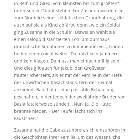
in Reih und Glied, vom kleinsten bis zum größten“
unter seiner Obhut stehen. Für Zusanna werden sie
zum Sinnbild seiner soldatischen Grundhaltung, die
auch auf sie als Kind abfärbt, denn „wie ein Soldat
ging Zusanna in die Schule“. Bisweilen wählt sie
einen salopp distanzierten Ton, um durchaus
dramatische Situationen zu kommentieren: „Tränen
helfen einem nicht weiter. Da nützt kein Jammern
und kein Klagen. Da muss man einfach pfiffig sein.“
Und dies gilt auch für Jakub, den Großvater
mütterlicherseits, als er mit der Familie in der Tiefe
des unwirtlichen Kasachstans, fern der Heimat
ankommt. Bald hat er eine passable Behausung
geschaffen, in der jedoch der zweijährige Bruder von
Basia fatalerweise zündelt: „Nun, ja. Die Hütte
brannte nieder. – Der Teufel lacht sich ins
Fäustchen.“
Zusanna hat die Gabe zuzuhören, sich einzuhören in
die Geschichten ihrer Familie, um das Wesentliche