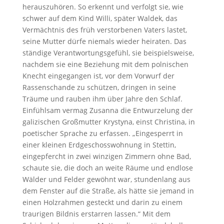
herauszuhören. So erkennt und verfolgt sie, wie
schwer auf dem Kind Willi, später Waldek, das
Vermächtnis des früh verstorbenen Vaters lastet,
seine Mutter dürfe niemals wieder heiraten. Das
ständige Verantwortungsgefühl, sie beispielsweise,
nachdem sie eine Beziehung mit dem polnischen
Knecht eingegangen ist, vor dem Vorwurf der
Rassenschande zu schützen, dringen in seine
Träume und rauben ihm über Jahre den Schlaf.
Einfühlsam vermag Zusanna die Entwurzelung der
galizischen Großmutter Krystyna, einst Christina, in
poetischer Sprache zu erfassen. „Eingesperrt in
einer kleinen Erdgeschosswohnung in Stettin,
eingepfercht in zwei winzigen Zimmern ohne Bad,
schaute sie, die doch an weite Räume und endlose
Wälder und Felder gewöhnt war, stundenlang aus
dem Fenster auf die Straße, als hätte sie jemand in
einen Holzrahmen gesteckt und darin zu einem
traurigen Bildnis erstarren lassen.“ Mit dem