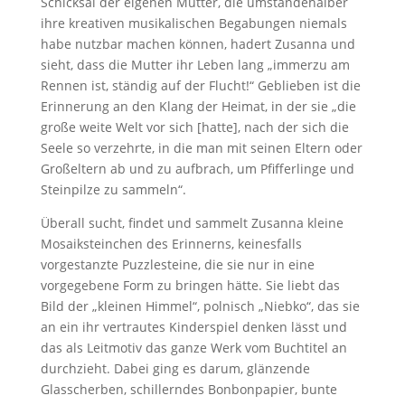
Schicksal der eigenen Mutter, die umständehalber
ihre kreativen musikalischen Begabungen niemals
habe nutzbar machen können, hadert Zusanna und
sieht, dass die Mutter ihr Leben lang „immerzu am
Rennen ist, ständig auf der Flucht!“ Geblieben ist die
Erinnerung an den Klang der Heimat, in der sie „die
große weite Welt vor sich [hatte], nach der sich die
Seele so verzehrte, in die man mit seinen Eltern oder
Großeltern ab und zu aufbrach, um Pfifferlinge und
Steinpilze zu sammeln“.
Überall sucht, findet und sammelt Zusanna kleine
Mosaiksteinchen des Erinnerns, keinesfalls
vorgestanzte Puzzlesteine, die sie nur in eine
vorgegebene Form zu bringen hätte. Sie liebt das
Bild der „kleinen Himmel“, polnisch „Niebko“, das sie
an ein ihr vertrautes Kinderspiel denken lässt und
das als Leitmotiv das ganze Werk vom Buchtitel an
durchzieht. Dabei ging es darum, glänzende
Glasscherben, schillerndes Bonbonpapier, bunte