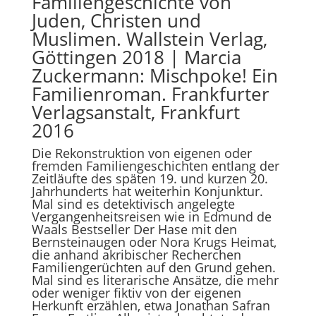
Familiengeschichte von
Juden, Christen und
Muslimen. Wallstein Verlag,
Göttingen 2018 | ​Marcia
Zuckermann: Mischpoke! Ein
Familienroman. Frankfurter
Verlagsanstalt, Frankfurt
2016
Die Rekonstruktion von eigenen oder
fremden Familiengeschichten entlang der
Zeitläufte des späten 19. und kurzen 20.
Jahrhunderts hat weiterhin Konjunktur.
Mal sind es detektivisch angelegte
Vergangenheitsreisen wie in Edmund de
Waals Bestseller Der Hase mit den
Bernsteinaugen oder Nora Krugs Heimat,
die anhand akribischer Recherchen
Familiengerüchten auf den Grund gehen.
Mal sind es literarische Ansätze, die mehr
oder weniger fiktiv von der eigenen
Herkunft erzählen, etwa Jonathan Safran