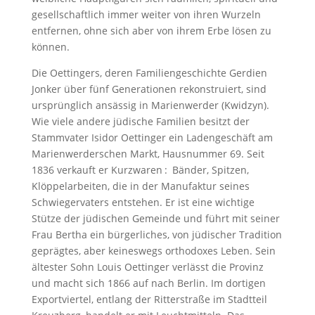
gesellschaftlich immer weiter von ihren Wurzeln
entfernen, ohne sich aber von ihrem Erbe lösen zu
können.
Die Oettingers, deren Familiengeschichte Gerdien
Jonker über fünf Generationen rekonstruiert, sind
ursprünglich ansässig in Marienwerder (Kwidzyn).
Wie viele andere jüdische Familien besitzt der
Stammvater Isidor Oettinger ein Ladengeschäft am
Marienwerderschen Markt, Hausnummer 69. Seit
1836 verkauft er Kurzwaren : Bänder, Spitzen,
Klöppelarbeiten, die in der Manufaktur seines
Schwiegervaters entstehen. Er ist eine wichtige
Stütze der jüdischen Gemeinde und führt mit seiner
Frau Bertha ein bürgerliches, von jüdischer Tradition
geprägtes, aber keineswegs orthodoxes Leben. Sein
ältester Sohn Louis Oettinger verlässt die Provinz
und macht sich 1866 auf nach Berlin. Im dortigen
Exportviertel, entlang der Ritterstraße im Stadtteil