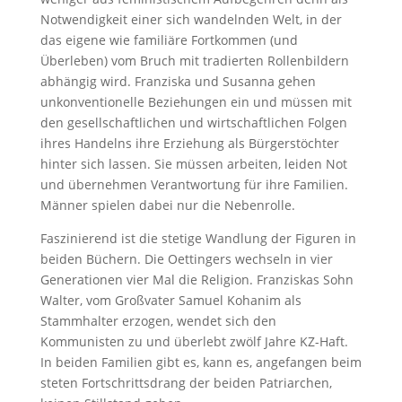
Notwendigkeit einer sich wandelnden Welt, in der
das eigene wie familiäre Fortkommen (und
Überleben) vom Bruch mit tradierten Rollenbildern
abhängig wird. Franziska und Susanna gehen
unkonventionelle Beziehungen ein und müssen mit
den gesellschaftlichen und wirtschaftlichen Folgen
ihres Handelns ihre Erziehung als Bürgerstöchter
hinter sich lassen. Sie müssen arbeiten, leiden Not
und übernehmen Verantwortung für ihre Familien.
Männer spielen dabei nur die Nebenrolle.
Faszinierend ist die stetige Wandlung der Figuren in
beiden Büchern. Die Oettingers wechseln in vier
Generationen vier Mal die Religion. Franziskas Sohn
Walter, vom Großvater Samuel Kohanim als
Stammhalter erzogen, wendet sich den
Kommunisten zu und überlebt zwölf Jahre KZ-Haft.
In beiden Familien gibt es, kann es, angefangen beim
steten Fortschrittsdrang der beiden Patriarchen,