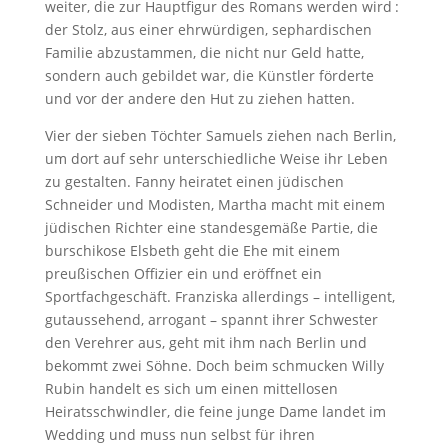
weiter, die zur Hauptfigur des Romans werden wird :
der Stolz, aus einer ehrwürdigen, sephardischen
Familie abzustammen, die nicht nur Geld hatte,
sondern auch gebildet war, die Künstler förderte
und vor der andere den Hut zu ziehen hatten.
Vier der sieben Töchter Samuels ziehen nach Berlin,
um dort auf sehr unterschiedliche Weise ihr Leben
zu gestalten. Fanny heiratet einen jüdischen
Schneider und Modisten, Martha macht mit einem
jüdischen Richter eine standesgemäße Partie, die
burschikose Elsbeth geht die Ehe mit einem
preußischen Offizier ein und eröffnet ein
Sportfachgeschäft. Franziska allerdings – intelligent,
gutaussehend, arrogant – spannt ihrer Schwester
den Verehrer aus, geht mit ihm nach Berlin und
bekommt zwei Söhne. Doch beim schmucken Willy
Rubin handelt es sich um einen mittellosen
Heiratsschwindler, die feine junge Dame landet im
Wedding und muss nun selbst für ihren