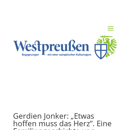
Gerdien Jonker: „Etwas
hoffen muss das Herz“. Eine