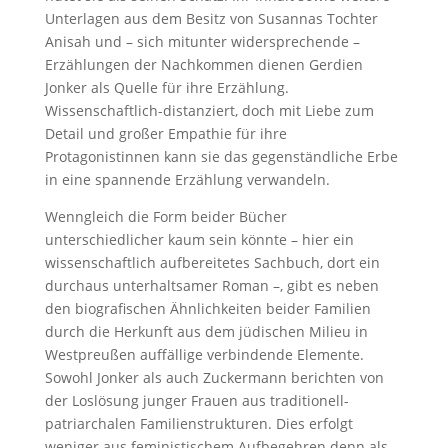
Unterlagen aus dem Besitz von Susannas Tochter
Anisah und – sich mitunter widersprechende –
Erzählungen der Nachkommen dienen Gerdien
Jonker als Quelle für ihre Erzählung.
Wissenschaftlich-distanziert, doch mit Liebe zum
Detail und großer Empathie für ihre
Protagonistinnen kann sie das gegenständliche Erbe
in eine spannende Erzählung verwandeln.
Wenngleich die Form beider Bücher
unterschiedlicher kaum sein könnte – hier ein
wissenschaftlich aufbereitetes Sachbuch, dort ein
durchaus unterhaltsamer Roman –, gibt es neben
den biografischen Ähnlichkeiten beider Familien
durch die Herkunft aus dem jüdischen Milieu in
Westpreußen auffällige verbindende Elemente.
Sowohl Jonker als auch Zuckermann berichten von
der Loslösung junger Frauen aus traditionell-
patriarchalen Familienstrukturen. Dies erfolgt
weniger aus feministischem Aufbegehren denn als