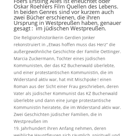
Foers Erstling Alles ist erleuchtet oder
Oskar Roehlers Film Quellen des Lebens.
In beiden Genres sind vor kurzem auch
zwei Bücher erschienen, die ihren
Ursprung in Westpreußen haben, genauer
gesagt : im jüdischen Westpreußen.
Die Religionshistorikerin Gerdien Jonker
rekonstruiert in „Etwas hoffen muss das Herz“ die
außergewöhnliche Geschichte der Familie Oettinger.
Marcia Zuckermann, Tochter eines jüdischen
Kommunisten, der das KZ Buchenwald überlebte,
und einer protestantischen Kommunistin, die im
Widerstand aktiv war, hat mit Mischpoke ! einen
Roman aus der Sicht einer Frau geschrieben, deren
Vater als jüdischer Kommunist das KZ Buchenwald
überlebte und dann eine junge protestantische
Kommunistin heiratete, die im Widerstand aktiv war.
Zwei Geschichten jüdischer Familien, die in
Westpreußen im
19. Jahrhundert ihren Anfang nehmen, deren
weibliche Hauptfiguren sich räumlich, spirituell und