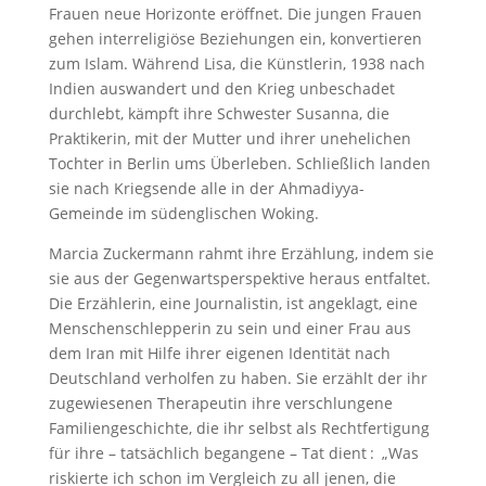
Frauen neue Horizonte eröffnet. Die jungen Frauen
gehen interreligiöse Beziehungen ein, konvertieren
zum Islam. Während Lisa, die Künstlerin, 1938 nach
Indien auswandert und den Krieg unbeschadet
durchlebt, kämpft ihre Schwester Susanna, die
Praktikerin, mit der Mutter und ihrer unehelichen
Tochter in Berlin ums Überleben. Schließlich landen
sie nach Kriegsende alle in der Ahmadiyya-
Gemeinde im südenglischen Woking.
Marcia Zuckermann rahmt ihre Erzählung, indem sie
sie aus der Gegenwartsperspektive heraus entfaltet.
Die Erzählerin, eine Journalistin, ist angeklagt, eine
Menschenschlepperin zu sein und einer Frau aus
dem Iran mit Hilfe ihrer eigenen Identität nach
Deutschland verholfen zu haben. Sie erzählt der ihr
zugewiesenen Therapeutin ihre verschlungene
Familiengeschichte, die ihr selbst als Rechtfertigung
für ihre – tatsächlich begangene – Tat dient : „Was
riskierte ich schon im Vergleich zu all jenen, die