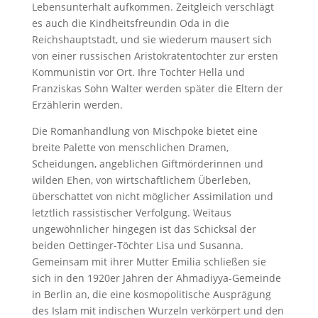
Lebensunterhalt aufkommen. Zeitgleich verschlägt
es auch die Kindheitsfreundin Oda in die
Reichshauptstadt, und sie wiederum mausert sich
von einer russischen Aristokratentochter zur ersten
Kommunistin vor Ort. Ihre Tochter Hella und
Franziskas Sohn Walter werden später die Eltern der
Erzählerin werden.
Die Romanhandlung von Mischpoke bietet eine
breite Palette von menschlichen Dramen,
Scheidungen, angeblichen Giftmörderinnen und
wilden Ehen, von wirtschaftlichem Überleben,
überschattet von nicht möglicher Assimilation und
letztlich rassistischer Verfolgung. Weitaus
ungewöhnlicher hingegen ist das Schicksal der
beiden Oettinger-Töchter Lisa und Susanna.
Gemeinsam mit ihrer Mutter Emilia schließen sie
sich in den 1920er Jahren der Ahmadiyya-Gemeinde
in Berlin an, die eine kosmopolitische Ausprägung
des Islam mit indischen Wurzeln verkörpert und den