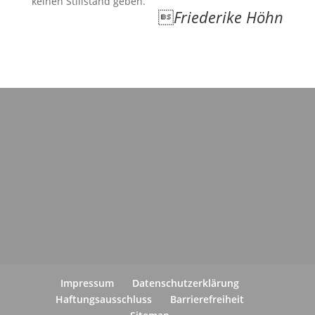
keinen Stillstand geben.

Friederike Höhn
Impressum
Datenschutzerklärung
Haftungsausschluss
Barrierefreiheit