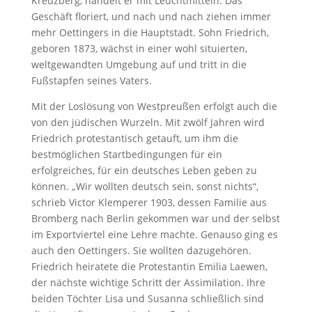
Kreuzberg, handelt er mit Leuchtmitteln. Das
Geschäft floriert, und nach und nach ziehen immer
mehr Oettingers in die Hauptstadt. Sohn Friedrich,
geboren 1873, wächst in einer wohl situierten,
weltgewandten Umgebung auf und tritt in die
Fußstapfen seines Vaters.
Mit der Loslösung von Westpreußen erfolgt auch die
von den jüdischen Wurzeln. Mit zwölf Jahren wird
Friedrich protestantisch getauft, um ihm die
bestmöglichen Startbedingungen für ein
erfolgreiches, für ein deutsches Leben geben zu
können. „Wir wollten deutsch sein, sonst nichts“,
schrieb Victor Klemperer 1903, dessen Familie aus
Bromberg nach Berlin gekommen war und der selbst
im Exportviertel eine Lehre machte. Genauso ging es
auch den Oettingers. Sie wollten dazugehören.
Friedrich heiratete die Protestantin Emilia Laewen,
der nächste wichtige Schritt der Assimilation. Ihre
beiden Töchter Lisa und Susanna schließlich sind