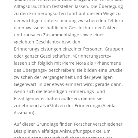
Alltagsbrauchtum feststellen lassen. Die Überlegung
zu den Erinnerungsorten führt auf diesem Wege zu
der wichtigen Unterscheidung zwischen den Feldern
einer »wissenschaftlichen Geschichte« der Fakten
und kausalen Zusammenhänge sowie einer
»gelebten Geschichte« bzw. den
Erinnerungsleistungen einzelner Personen, Gruppen
oder ganzer Gesellschaften. »Erinnerungsorte«
lassen sich folglich mit Pierre Nora als »Phänomene
des Übergangs« beschreiben: sie bilden eine Brücke
zwischen der Vergangenheit und der jeweiligen
Gegenwart, in der etwas erinnert wird; gerade dann,
wenn sich die lebendigen Erinnerungs- und
Erzählgemeinschaften auflösen, dienen sie
zunehmend als »Stützen der Erinnerung« (Aleida
Assmann).
Auf dieser Grundlage finden Forscher verschiedener
Disziplinen vielfältige Anknüpfungspunkte, um