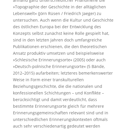
anhand ganz unterschiedlicher Phänomene die
»Topographie der Geschichte in der alltäglichen
Lebenswelt« (Jörn Rüsen / Friedrich Jaeger) zu
untersuchen. Auch wenn die Kultur und Geschichte
des östlichen ­Europa bei der Entwicklung des
Konzepts selbst zunächst keine Rolle gespielt hat,
sind in den letzten Jahren doch umfangreiche
Publikationen erschienen, die den theoretischen
Ansatz produktiv umsetzen und beispielsweise
»Schlesische Erinnerungsorte« (2005) oder auch
»Deutsch-polnische Erinnerungsorte« (5 Bände,
2012–2015) aufarbeiten; letzteres bemerkenswerter
Weise in Form einer transkulturellen
Beziehungsgeschichte, die die nationalen und
konfessionellen Schichtungen – und Konflikte –
berücksichtigt und damit verdeutlicht, dass
bestimmte Erinnerungsorte gleich für mehrere
Erinnerungsgemeinschaften relevant sind und in
unterschiedlichen Erinnerungskontexten oftmals
auch sehr verschiedenartig gedeutet werden