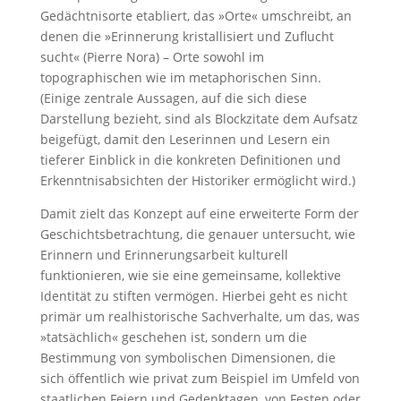
Gedächtnisorte etabliert, das »Orte« umschreibt, an
denen die »Erinnerung kristallisiert und Zuflucht
sucht« (Pierre Nora) – Orte sowohl im
topographischen wie im metaphorischen Sinn.
(Einige zentrale Aussagen, auf die sich diese
Darstellung bezieht, sind als Blockzitate dem Aufsatz
beigefügt, damit den Leserinnen und Lesern ein
tieferer Einblick in die konkreten Definitionen und
Erkenntnisabsichten der Historiker ermöglicht wird.)
Damit zielt das Konzept auf eine erweiterte Form der
Geschichtsbetrachtung, die genauer untersucht, wie
Erinnern und Erinnerungsarbeit kulturell
funktionieren, wie sie eine gemeinsame, kollektive
Identität zu stiften vermögen. Hierbei geht es nicht
primär um realhistorische Sachverhalte, um das, was
»tatsächlich« geschehen ist, sondern um die
Bestimmung von symbolischen Dimensionen, die
sich öffentlich wie privat zum Beispiel im Umfeld von
staatlichen Feiern und Gedenktagen, von Festen oder