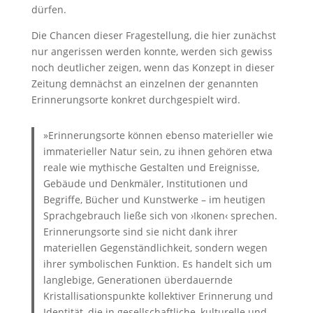
dürfen.
Die Chancen dieser Fragestellung, die hier zunächst
nur angerissen werden konnte, werden sich gewiss
noch deutlicher zeigen, wenn das Konzept in dieser
Zeitung demnächst an einzelnen der genannten
Erinnerungsorte konkret durchgespielt wird.
»Erinnerungsorte können ebenso materieller wie
immaterieller Natur sein, zu ihnen gehören etwa
reale wie mythische Gestalten und Ereignisse,
Gebäude und Denkmäler, Institutionen und
Begriffe, Bücher und Kunstwerke – im heutigen
Sprachgebrauch ließe sich von ›Ikonen‹ sprechen.
Erinnerungsorte sind sie nicht dank ihrer
materiellen Gegenständlichkeit, sondern wegen
ihrer symbolischen Funktion. Es handelt sich um
langlebige, Generationen überdauernde
Kristallisationspunkte kollektiver Erinnerung und
Identität, die in gesellschaftliche, kulturelle und