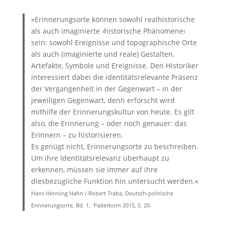
»Erinnerungsorte können sowohl real­historische
als auch imaginierte ›historische Phänomene‹
sein: sowohl Ereignisse und topographische Orte
als auch (imaginierte und reale) Gestalten,
Artefakte, Symbole und Ereignisse. Den Historiker
interessiert dabei die identitätsrelevante Präsenz
der Vergangenheit in der Gegenwart – in der
jeweiligen Gegenwart, denn erforscht wird
mithilfe der Erinnerungskultur von heute. Es gilt
also, die Erinnerung – oder noch genauer: das
Erinnern – zu historisieren.
Es genügt nicht, Erinnerungsorte zu beschreiben.
Um ihre Identitätsrelevanz überhaupt zu
erkennen, müssen sie immer auf ihre
diesbezügliche Funktion hin untersucht werden.«
Hans Henning Hahn / Robert Traba, Deutsch-polnische
Erinnerungsorte, Bd. 1, Paderborn 2015, S. 20.