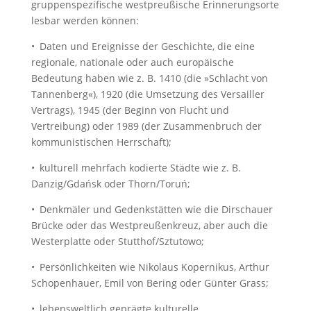
gruppenspezifische westpreußische Erinnerungsorte
lesbar werden können:
• Daten und Ereignisse der Geschichte, die eine
regionale, nationale oder auch europäische
Bedeutung haben wie z. B. 1410 (die »Schlacht von
Tannenberg«), 1920 (die Umsetzung des Versailler
Vertrags), 1945 (der Beginn von Flucht und
Vertreibung) oder 1989 (der Zusammenbruch der
kommunistischen Herrschaft);
• kulturell mehrfach kodierte Städte wie z. B.
Danzig/Gdańsk oder Thorn/Toruń;
• Denkmäler und Gedenkstätten wie die Dirschauer
Brücke oder das Westpreußenkreuz, aber auch die
Westerplatte oder Stutthof/Sztutowo;
• Persönlichkeiten wie Nikolaus Kopernikus, Arthur
Schopenhauer, Emil von Bering oder Günter Grass;
• lebensweltlich geprägte kulturelle