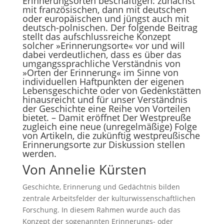
Erinnerungsorten beschäftigen: zunächst
mit französischen, dann mit deutschen
oder europäischen und jüngst auch mit
deutsch-polnischen. Der folgende Beitrag
stellt das aufschlussreiche Konzept
solcher »Erinnerungsorte« vor und will
dabei verdeutlichen, dass es über das
umgangssprachliche Verständnis von
»Orten der Erinnerung« im Sinne von
individuellen Haftpunkten der eigenen
Lebensgeschichte oder von Gedenkstätten
hinausreicht und für unser Verständnis
der Geschichte eine Reihe von Vorteilen
bietet. – Damit eröffnet Der Westpreuße
zugleich eine neue (unregelmäßige) Folge
von Artikeln, die zukünftig west­preußische
Erinnerungsorte zur Diskussion stellen
werden.
Von Annelie Kürsten
Geschichte, Erinnerung und Gedächtnis bilden
zentrale Arbeitsfelder der kulturwissenschaftlichen
Forschung. In diesem Rahmen wurde auch das
Konzept der sogenannten Erinnerungs- oder