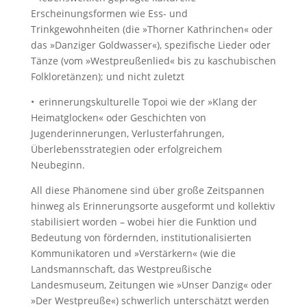
Erscheinungsformen wie Ess- und
Trinkgewohnheiten (die »Thorner Kathrinchen« oder
das »Danziger Goldwasser«), spezifische Lieder oder
Tänze (vom »Westpreußenlied« bis zu kaschubischen
Folkloretänzen); und nicht zuletzt
• erinnerungskulturelle Topoi wie der »Klang der
Heimatglocken« oder Geschichten von
Jugenderinnerungen, Verlusterfahrungen,
Überlebensstrategien oder erfolgreichem
Neubeginn.
All diese Phänomene sind über große Zeitspannen
hinweg als Erinnerungsorte ausgeformt und kollektiv
stabilisiert worden – wobei hier die Funktion und
Bedeutung von fördernden, institutionalisierten
Kommunikatoren und »Verstärkern« (wie die
Landsmannschaft, das Westpreußische
Landesmuseum, Zeitungen wie »Unser Danzig« oder
»Der Westpreuße«) schwerlich unterschätzt werden