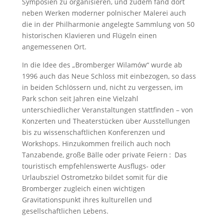
Symposien zu organisieren, und zudem fand dort
neben Werken moderner polnischer Malerei auch
die in der Philharmonie angelegte Sammlung von 50
historischen Klavieren und Flügeln einen
angemessenen Ort.
In die Idee des „Bromberger Wilamów“ wurde ab
1996 auch das Neue Schloss mit einbezogen, so dass
in beiden Schlössern und, nicht zu vergessen, im
Park schon seit Jahren eine Vielzahl
unterschiedlicher Veranstaltungen stattfinden – von
Konzerten und Theaterstücken über Ausstellungen
bis zu wissenschaftlichen Konferenzen und
Workshops. Hinzukommen freilich auch noch
Tanzabende, große Bälle oder private Feiern : Das
touristisch empfehlenswerte Ausflugs- oder
Urlaubsziel Ostrometzko bildet somit für die
Bromberger zugleich einen wichtigen
Gravitationspunkt ihres kulturellen und
gesellschaftlichen Lebens.