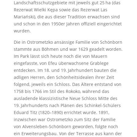
Landschaftsschutzgebiete mit jeweils gut 25 ha (das
Rezerwat Wielki Kępa sowie das Rezerwat Las
Mariański), die aus dieser Tradition erwachsen sind
und schon in den 1950er Jahren offiziell eingerichtet
wurden.
Die in Ostrometzko ansässige Familie von Schönborn
stammte aus Böhmen und war 1629 geadelt worden.
Im Park lässt sich heute noch die von Mauern
eingefasste, von Efeu überwachsene Grablege
entdecken. Im 18. und 19. Jahrhundert bauten die
adligen Herren, den Schönheitsidealen ihrer Zeit
folgend, jeweils ein Schloss. Das Ältere entstand von
1758 bis 1766 im Stil des Rokoko, während das
ausladende klassizistische Neue Schloss Mitte des
19. Jahrhunderts nach Plänen des Schinkel-Schülers
Eduard Titz (1820–1890) errichtet wurde. 1891,
inzwischen war Ostrometzko zum Sitz der Familie
von Alvensleben-Schönborn geworden, folgte noch
ein Erweiterungsbau. Von der Terrasse aus kann der