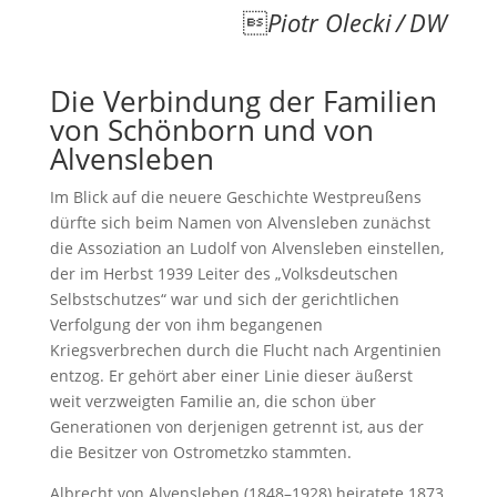

Piotr Olecki / DW
Die Verbindung der Familien
von Schönborn und von
Alvensleben
Im Blick auf die neuere Geschichte Westpreußens
dürfte sich beim Namen von Alvensleben zunächst
die Assoziation an Ludolf von Alvensleben einstellen,
der im Herbst 1939 Leiter des „Volksdeutschen
Selbstschutzes“ war und sich der gerichtlichen
Verfolgung der von ihm begangenen
Kriegsverbrechen durch die Flucht nach Argentinien
entzog. Er gehört aber einer Linie dieser äußerst
weit verzweigten Familie an, die schon über
Generationen von derjenigen getrennt ist, aus der
die Besitzer von Ostrometzko stammten.
Albrecht von Alvensleben (1848–1928) heiratete 1873