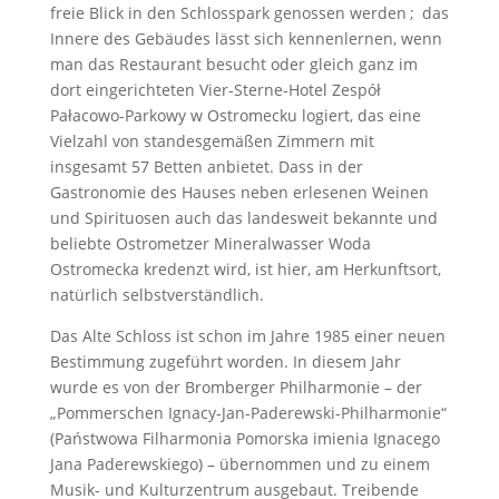
freie Blick in den Schlosspark genossen werden ; das
Innere des Gebäudes lässt sich kennenlernen, wenn
man das Restaurant besucht oder gleich ganz im
dort eingerichteten Vier-Sterne-Hotel Zespół
Pałacowo-Parkowy w Ostromecku logiert, das eine
Vielzahl von standesgemäßen Zimmern mit
insgesamt 57 Betten anbietet. Dass in der
Gastronomie des Hauses neben erlesenen Weinen
und Spirituosen auch das landesweit bekannte und
beliebte Ostrometzer Mineralwasser Woda
Ostromecka kredenzt wird, ist hier, am Herkunftsort,
natürlich selbstverständlich.
Das Alte Schloss ist schon im Jahre 1985 einer neuen
Bestimmung zugeführt worden. In diesem Jahr
wurde es von der Bromberger Philharmonie – der
„Pommerschen Ignacy-Jan-­Paderewski-Philharmonie“
(Państwowa Filharmonia Pomorska imienia Ignacego
Jana Paderewskiego) – übernommen und zu einem
Musik- und Kulturzentrum ausgebaut. Treibende