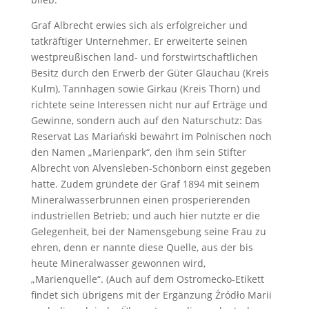
Graf Albrecht erwies sich als erfolgreicher und
tatkräftiger Unternehmer. Er erweiterte seinen
westpreußischen land- und forstwirtschaftlichen
Besitz durch den Erwerb der Güter Glauchau (Kreis
Kulm), Tannhagen sowie Girkau (Kreis Thorn) und
richtete seine Interessen nicht nur auf Erträge und
Gewinne, sondern auch auf den Naturschutz: Das
Reservat Las Mariański bewahrt im Polnischen noch
den Namen „Marienpark“, den ihm sein Stifter
Albrecht von Alvensleben-Schönborn einst gegeben
hatte. Zudem gründete der Graf 1894 mit seinem
Mineralwasserbrunnen einen prosperierenden
industriellen Betrieb; und auch hier nutzte er die
Gelegenheit, bei der Namensgebung seine Frau zu
ehren, denn er nannte diese Quelle, aus der bis
heute Mineralwasser gewonnen wird,
„Marienquelle“. (Auch auf dem Ostromecko-Etikett
findet sich übrigens mit der Ergänzung Źródło Marii