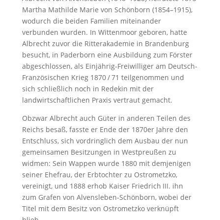
Martha Mathilde Marie von Schönborn (1854–1915),
wodurch die beiden Familien miteinander
verbunden wurden. In Wittenmoor geboren, hatte
Albrecht zuvor die Ritterakademie in Brandenburg
besucht, in Paderborn eine Ausbildung zum Förster
abgeschlossen, als Einjährig-Freiwilliger am Deutsch-
Französischen Krieg 1870 / 71 teilgenommen und
sich schließlich noch in Redekin mit der
landwirtschaftlichen Praxis vertraut gemacht.
Obzwar Albrecht auch Güter in anderen Teilen des
Reichs besaß, fasste er Ende der 1870er Jahre den
Entschluss, sich vordringlich dem Ausbau der nun
gemeinsamen Besitzungen in Westpreußen zu
widmen: Sein Wappen wurde 1880 mit demjenigen
seiner Ehefrau, der Erbtochter zu Ostrometzko,
vereinigt, und 1888 erhob Kaiser Friedrich III. ihn
zum Grafen von Alvensleben-Schönborn, wobei der
Titel mit dem Besitz von Ostrometzko verknüpft
blieb.