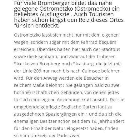
Für viele Bromberger bildet das nahe
gelegene Ostrometzko (Ostromecko) ein
beliebtes Ausflugsziel. Auch Touristen
haben schon längst den Reiz dieses Ortes
für sich entdeckt.
Ostrometzko lässt sich nicht nur mit dem eigenen
Wagen, sondern sogar mit dem Fahrrad bequem
erreichen. Überdies halten hier auch der Stadtbus
sowie die Eisenbahn, und zwar auf der früheren
Strecke von Bromberg nach Strasburg, die jetzt mit
der Linie 209 nur noch bis nach Culmsee befahren
wird. Für den Anweg werden die Besucher in
reichem Maße belohnt : Sie gelangen bald zu zwei
hochherrschaftlichen Gebäuden, von denen jedes
für sich eine eigene Anziehungskraft ausübt. Der sie
umgebende gepflegte Englische Garten lädt zu
ausgedehnten Spaziergängen ein ; und da sich die
ehemaligen Besitzer schon seit dem 19. Jahrhundert
für den Erhalt der Natur eingesetzt haben, finden
sich im Umkreis der Parks zwei