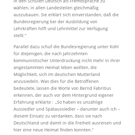
in den Schulen Deutsch als Fremdsprache zu
wählen, in allen Landesteilen gleichmäßig
auszubauen. Sie erklärt sich einverstanden, daß die
Bundesregierung bei der Ausbildung von
Lehrkräften hilft und Lehrmittel zur Verfügung
stellt.“
Parallel dazu schuf die Bundesregierung unter Kohl
für diejenigen, die nach Jahrzehnten
kommunistischer Unterdrückung nicht mehr in ihrer
angestammten Heimat leben wollten, die
Möglichkeit, sich im deutschen Mutterland
anzusiedeln. Was dies für die Betroffenen
bedeutete, lassen die Worte von Bernd Fabritius
erkennen, der auch vor dem Hintergrund ­eigener
Erfahrung erklärte : „So haben es unzählige
Aussiedler und Spätaussiedler – darunter auch ich –
diesem Einsatz zu verdanken, dass sie nach
Deutschland und damit in die Freiheit ausreisen und
hier eine neue Heimat finden konnten.“