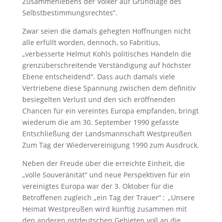
Zusammenlebens der Völker auf Grundlage des
Selbstbestimmungsrechtes“.
Zwar seien die damals gehegten Hoffnungen nicht
alle erfüllt worden, dennoch, so Fabritius,
„verbesserte Helmut Kohls politisches Handeln die
grenzüberschreitende Verständigung auf höchster
Ebene entscheidend“. Dass auch damals viele
Vertriebene diese Spannung zwischen dem definitiv
besiegelten Verlust und den sich eröffnenden
Chancen für ein vereintes Europa empfanden, bringt
wiederum die am 30. September 1990 gefasste
Entschließung der Landsmannschaft Westpreußen
Zum Tag der Wiedervereinigung 1990 zum Ausdruck.
Neben der Freude über die erreichte Einheit, die
„volle Souveränität“ und neue Perspektiven für ein
vereinigtes Europa war der 3. Oktober für die
Betroffenen zugleich „ein Tag der Trauer“ : „Unsere
Heimat Westpreußen wird künftig zusammen mit
den anderen ostdeutschen Gebieten voll an die