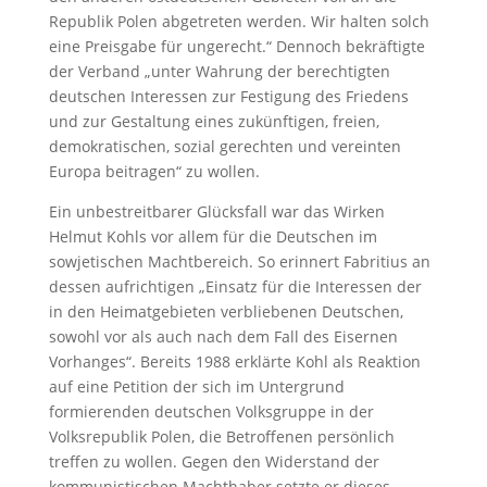
Republik Polen abgetreten werden. Wir halten solch
eine Preisgabe für ungerecht.“ Dennoch bekräftigte
der Verband „unter Wahrung der berechtigten
deutschen Interessen zur Festigung des Friedens
und zur Gestaltung eines zukünftigen, freien,
demokratischen, sozial gerechten und vereinten
Europa beitragen“ zu wollen.
Ein unbestreitbarer Glücksfall war das Wirken
Helmut Kohls vor allem für die Deutschen im
sowjetischen Machtbereich. So erinnert Fabritius an
dessen aufrichtigen „Einsatz für die Interessen der
in den Heimatgebieten verbliebenen Deutschen,
sowohl vor als auch nach dem Fall des Eisernen
Vorhanges“. Bereits 1988 erklärte Kohl als Reaktion
auf eine Petition der sich im Untergrund
formierenden deutschen Volksgruppe in der
Volksrepublik Polen, die Betroffenen persönlich
treffen zu wollen. Gegen den Widerstand der
kommunistischen Machthaber setzte er dieses