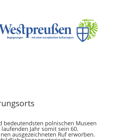
rungsorts
d bedeutendsten polnischen Museen
laufenden Jahr somit sein 60.
 einen ausgezeichneten Ruf erworben.
bildliche konservatorische