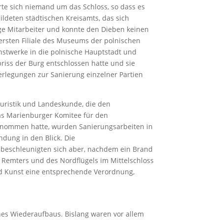
e sich niemand um das Schloss, so dass es
ildeten städtischen Kreisamts, das sich
ge Mitarbeiter und konnte den Dieben keinen
ersten Filiale des Museums der polnischen
stwerke in die polnische Hauptstadt und
riss der Burg entschlossen hatte und sie
erlegungen zur Sanierung einzelner Partien
ouristik und Landeskunde, die den
as Marienburger Komitee für den
rnommen hatte, wurden Sanierungsarbeiten in
dung in den Blick. Die
beschleunigten sich aber, nachdem ein Brand
 Remters und des Nordflügels im Mittelschloss
nd Kunst eine entsprechende Verordnung,
es Wiederaufbaus. Bislang waren vor allem