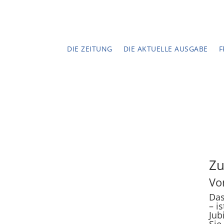
DIE ZEITUNG
DIE AKTUELLE AUSGABE
F
Zu
Vo
Das
– i
Jub
Sie