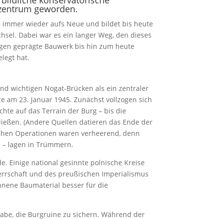
szentrum geworden.
– immer wieder aufs Neue und bildet bis heute
hsel. Dabei war es ein langer Weg, den dieses
gen geprägte Bauwerk bis hin zum heute
legt hat.
nd wichtigen Nogat-Brücken als ein zentraler
ze am 23. Januar 1945. Zunächst vollzogen sich
hte auf das Terrain der Burg – bis die
ließen. (Andere Quellen datieren das Ende der
ischen Operationen waren verheerend, denn
e – lagen in Trümmern.
. Einige national gesinnte polnische Kreise
herrschaft und des preußischen Imperialismus
nene Baumaterial besser für die
gabe, die Burgruine zu sichern. Während der