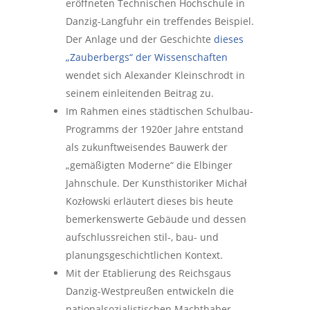
eröffneten Technischen Hochschule in
Danzig-Langfuhr ein treffendes Beispiel.
Der Anlage und der Geschichte
dieses
„Zauberbergs“ der Wissenschaften
wendet sich Alexander Kleinschrodt in
seinem einleitenden Beitrag zu.
Im Rahmen eines städtischen Schulbau-
Programms der 1920er Jahre entstand
als zukunftweisendes Bauwerk der
„gemäßigten Moderne“ die Elbinger
Jahnschule. Der Kunsthistoriker Michał
Kozłowski erläutert dieses bis heute
bemerkenswerte Gebäude und dessen
aufschlussreichen stil-, bau- und
planungsgeschichtlichen Kontext.
Mit der Etablierung des Reichsgaus
Danzig-Westpreußen entwickeln die
nationalsozialistischen Machthaber